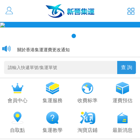
活動優惠 大貨低至1元/kg
通關延遲通知
關於香港集運運費更改通知
會員中心
集運服務
收費标準
運費預估
自取點
集運教學
淘寶店鋪
最新消息